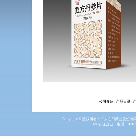
公司介绍
|
产品目录
|
Copyright
©
版权所有：广东在田药业股份有
GMP
认证企业 电话：
0763