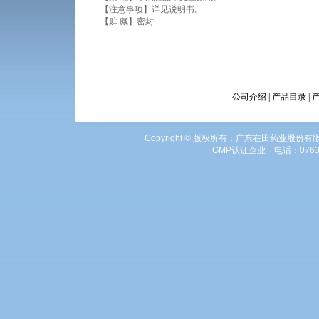
【注意事项】详见说明书。
【贮 藏】密封
公司介绍
|
产品目录
|
Copyright
©
版权所有：广东在田药业股份有
GMP
认证企业 电话：
0763